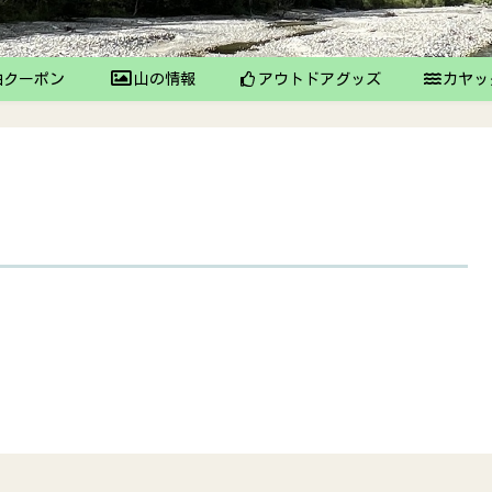
クーポン
山の情報
アウトドアグッズ
カヤッ