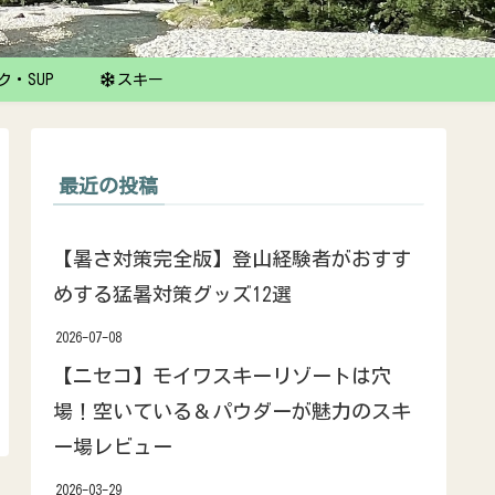
ク・SUP
スキー
最近の投稿
【暑さ対策完全版】登山経験者がおすす
めする猛暑対策グッズ12選
2026-07-08
【ニセコ】モイワスキーリゾートは穴
場！空いている＆パウダーが魅力のスキ
ー場レビュー
2026-03-29