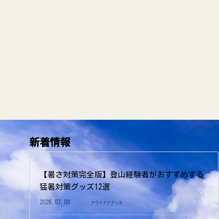
新着情報
【暑さ対策完全版】登山経験者がおすすめする
猛暑対策グッズ12選
2026.07.08
アウトドアグッズ