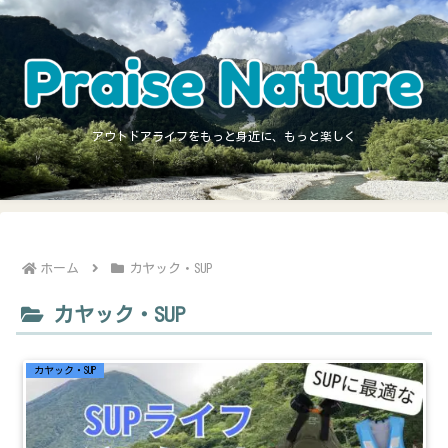
アウトドアライフをもっと身近に、もっと楽しく
ホーム
カヤック・SUP
カヤック・SUP
カヤック・SUP