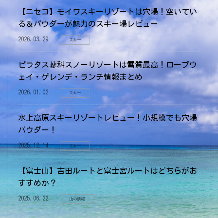
【ニセコ】モイワスキーリゾートは穴場！空いてい
る＆パウダーが魅力のスキー場レビュー
2026.03.29
スキー
ピラタス蓼科スノーリゾートは雪質最高！ロープウ
ェイ・ゲレンデ・ランチ情報まとめ
2026.01.02
スキー
水上高原スキーリゾートレビュー！小規模でも穴場
パウダー！
2025.12.14
スキー
【富士山】吉田ルートと富士宮ルートはどちらがお
すすめか？
2025.06.22
山の情報