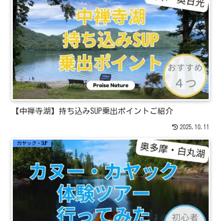
【中禅寺湖】持ち込みSUP乗出ポイントご紹介
2025.10.11
カヤック・SUP