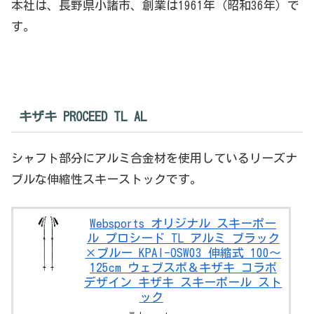
本社は、長野県小諸市、創業は1961年（昭和36年）で
す。
キザキ PROCEED TL AL
シャフト部分にアルミ合金材を使用しているリーズナ
ブルな伸縮性スキーストックです。
Websports オリジナル スキーポー
ル プロシード TL アルミ ブラック
×ブルー KPAI-OSW03 伸縮式 100～
125cm ウェブスポ＆キザキ コラボ
デザイン キザキ スキーポール スト
ック