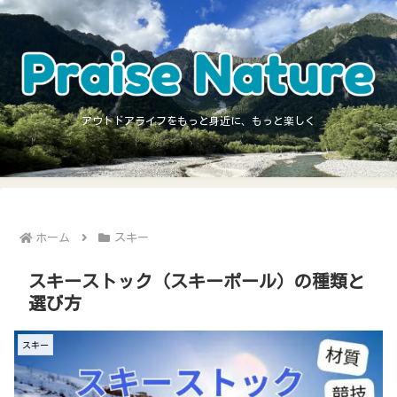
アウトドアライフをもっと身近に、もっと楽しく
ホーム
スキー
スキーストック（スキーポール）の種類と
選び方
スキー