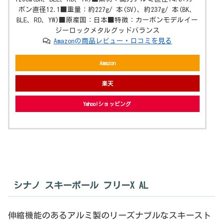
ボン直径12.1■重量：約227g/ 本(SV)、約237g/ 本(BK、
BLE、RD、YW)■原産国：日本■特徴：カーボンモデルイー
ジーロックメタルグッドバランス
Amazonの商品レビュー・口コミを見る
Amazon
楽天
Yahoo!ショッピング
シナノ スキーポール フリーX AL
伸縮機能のあるアルミ製のリーズナブルなスキースト