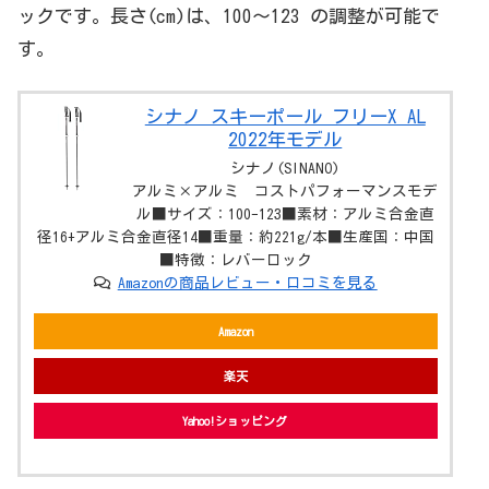
ックです。長さ(cm)は、100～123 の調整が可能で
す。
シナノ スキーポール フリーX AL
2022年モデル
シナノ(SINANO)
アルミ×アルミ コストパフォーマンスモデ
ル■サイズ：100-123■素材：アルミ合金直
径16+アルミ合金直径14■重量：約221g/本■生産国：中国
■特徴：レバーロック
Amazonの商品レビュー・口コミを見る
Amazon
楽天
Yahoo!ショッピング