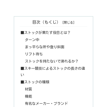
目次（もくじ）
■ストックが果たす役目とは？
ターン中
まっ平らな所や登り斜面
リフト待ち
ストックを持たないで滑れるか？
■スキー競技によるストックの長さの違
い
■ストックの種類
材質
機能
有名なメーカー・ブランド