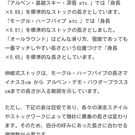
「アルペン・基礎スキー・深雪 etc.」では「身長
×0.68」を標準的なストックの長さとしています。
「モーグル・ハーフパイプ etc.」では「身長
×0.61」を標準的なストックの長さとしました。
「オールラウンド」はどんな滑り方、雪面であっても
一番マッチしやすい長さという位置づけで「身長
×0.65」を標準的な長さとしています。
伸縮式ストックは、モーグル・ハーフパイプの長さマ
イナス３cm から アルペン・デモ・パウダープラス３
cmまでの長さが入る範囲を示しています。
ただし、下記の表は目安であり、各々の滑走スタイル
やストックワークによって微妙に最善の長さは変わり
ます。そのため、自分の好みにあった長さに合わせる
微調整が必要です。