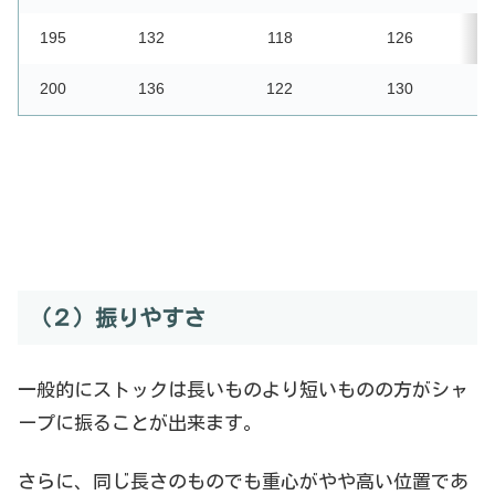
195
132
118
126
1
200
136
122
130
1
（２）振りやすさ
一般的にストックは長いものより短いものの方がシャ
ープに振ることが出来ます。
さらに、同じ長さのものでも重心がやや高い位置であ