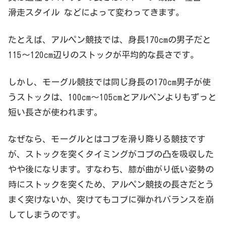
滑走スタイル などによって変わってきます。
たとえば、アルペン競技では、身長170cmの男子だと
115～120cm辺りのストックが平均的な長さです。
しかし、モーグル競技では同じ身長の170cm男子が使
うストックは、100cm～105cmとアルペンよりもずっと
短い長さが使われます。
なぜなら、モーグルとはコブを滑り降りる競技です
が、ストックを突くタイミングがコブの凸を吸収した
やや後になります。すなわち、膝が曲がり低い姿勢の
時にストックを突くため、アルペン競技の長さだとう
まく突けないか、突けてもコブに弾かれバランスを崩
してしまうのです。