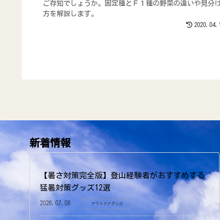
ご存知でしょうか。固定種とＦ１種の野菜の違いや見分
方を解説します。
2020.04.
新着情報
【暑さ対策完全版】登山経験者がおすすめする
猛暑対策グッズ12選
2026.07.08
アウトドアグッズ