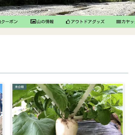
クーポン
山の情報
アウトドアグッズ
カヤッ
未分類