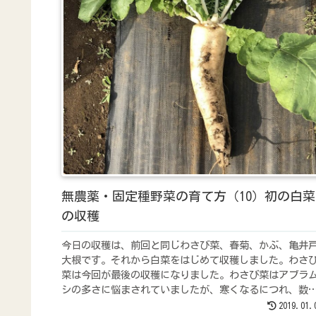
無農薬・固定種野菜の育て方（10）初の白菜
の収穫
今日の収穫は、前回と同じわさび菜、春菊、かぶ、亀井
大根です。それから白菜をはじめて収穫しました。わさ
菜は今回が最後の収穫になりました。わさび菜はアブラ
シの多さに悩まされていましたが、寒くなるにつれ、数
減ってきました。春菊は前回は茎を切り取り新芽を生や
2019.01.