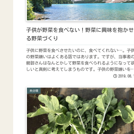
子供が野菜を食べない！野菜に興味を抱かせ
る野菜づくり
子供に野菜を食べさせたいのに、食べてくれない…。子
の野菜嫌いはよくある話ではあります。ですが、当事者
親御さんはなんとかして野菜を食べられるようになって
しいと真剣に考えてしまうものです。子供の野菜嫌いを
服するために、実際に野菜を育ててみる、という方法は
2019.08.
かがでしょうか。
未分類