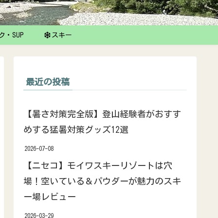
ク・SUP
スキー
最近の投稿
【暑さ対策完全版】登山経験者がおすす
めする猛暑対策グッズ12選
2026-07-08
【ニセコ】モイワスキーリゾートは穴
場！空いている＆パウダーが魅力のスキ
ー場レビュー
2026-03-29